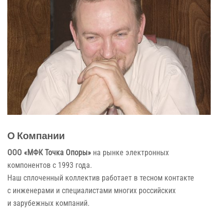
О Компании
ООО «МФК Точка Опоры»
на рынке электронных
компонентов с 1993 года.
Наш сплоченный коллектив работает
в тесном
контакте
с инженерами
и специалистами
многих российских
и зарубежных
компаний.