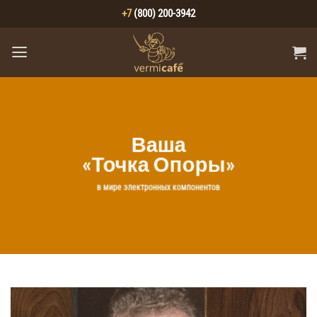
Skip
+7
(800) 200-3942
to
content
Ваша
«Точка Опоры»
в мире электронных компонентов