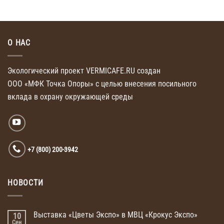
О НАС
Экологический проект VERMICAFE.RU создан
ООО «МФК Точка Опоры»
с целью внесения
посильного
вклада
в охрану
окружающей среды
+7 (800) 200-3942
НОВОСТИ
Выставка «Цветы Экспо» в МВЦ «Крокус Экспо»
10
Сен