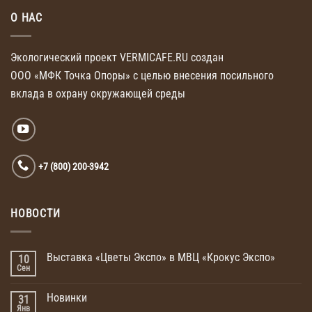
О НАС
Экологический проект VERMICAFE.RU создан
ООО «МФК Точка Опоры»
с целью внесения
посильного
вклада
в охрану
окружающей среды
+7 (800) 200-3942
НОВОСТИ
Выставка «Цветы Экспо» в МВЦ «Крокус Экспо»
10
Сен
Новинки
31
Янв