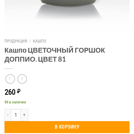
ПРОДУКЦИЯ
/
КАШПО
Кашпо ЦВЕТОЧНЫЙ ГОРШОК
ДОППИО. ЦВЕТ 81
260
₽
89 в наличии
Количество товара Кашпо ЦВЕТОЧНЫЙ ГОРШОК ДОППИО. ЦВЕТ 81
В КОРЗИНУ