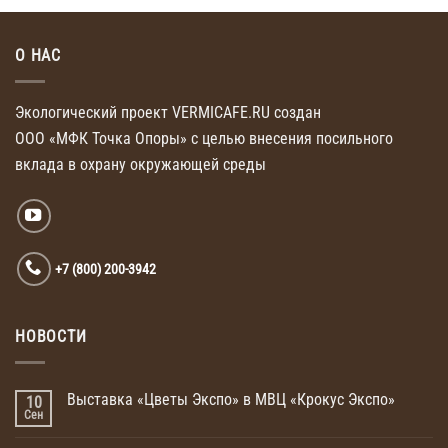
О НАС
Экологический проект VERMICAFE.RU создан
ООО «МФК Точка Опоры»
с целью внесения
посильного
вклада
в охрану
окружающей среды
+7 (800) 200-3942
НОВОСТИ
Выставка «Цветы Экспо» в МВЦ «Крокус Экспо»
10
Сен