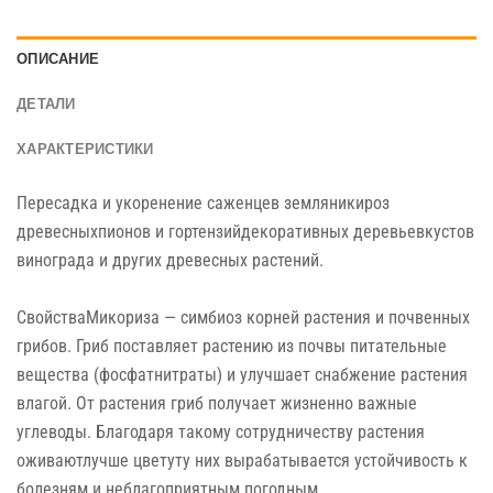
ОПИСАНИЕ
ДЕТАЛИ
ХАРАКТЕРИСТИКИ
Пересадка и укоренение саженцев земляникироз
древесныхпионов и гортензийдекоративных деревьевкустов
винограда и других древесных растений.
СвойстваМикориза — симбиоз корней растения и почвенных
грибов. Гриб поставляет растению из почвы питательные
вещества (фосфатнитраты) и улучшает снабжение растения
влагой. От растения гриб получает жизненно важные
углеводы. Благодаря такому сотрудничеству растения
оживаютлучше цветуту них вырабатывается устойчивость к
болезням и неблагоприятным погодным